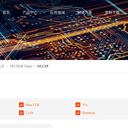
首页
产品中心
应用领域
解决方案
资料下载
 芯片
SPI NOR Flash
WLCSP
Max CLK
Vcc
Cycle
Retention