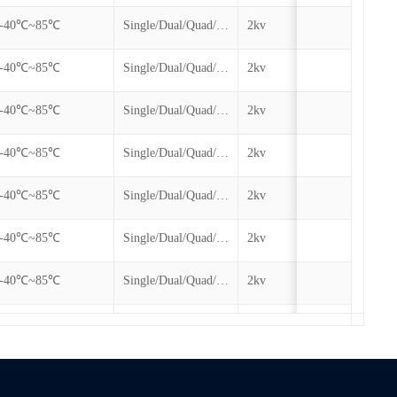
-40℃~85℃
Single/Dual/Quad/QPI
2kv
100k
-40℃~85℃
Single/Dual/Quad/QPI/DTR
2kv
100k
-40℃~85℃
Single/Dual/Quad/QPI/DTR
2kv
100k
-40℃~85℃
Single/Dual/Quad/QPI/DTR
2kv
100k
-40℃~85℃
Single/Dual/Quad/QPI/DTR
2kv
100k
-40℃~85℃
Single/Dual/Quad/QPI/DTR
2kv
100k
-40℃~85℃
Single/Dual/Quad/QPI/DTR
2kv
100k
-40℃~85℃
Single/Dual/Quad/QPI/DTR
2kv
100k
-40℃~85℃
Single/Dual/Quad/QPI/DTR
2kv
100k