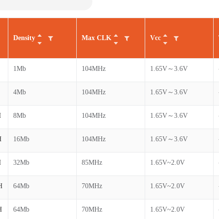
Density
Max CLK
Vcc
1Mb
104MHz
1.65V～3.6V
4Mb
104MHz
1.65V～3.6V
H
8Mb
104MHz
1.65V～3.6V
H
16Mb
104MHz
1.65V～3.6V
H
32Mb
85MHz
1.65V~2.0V
H
64Mb
70MHz
1.65V~2.0V
H
64Mb
70MHz
1.65V~2.0V