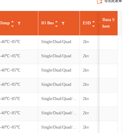
导出此表单
Data S
Temp
IO Bus
ESD
Cycl
heet
-40℃~85℃
Single/Dual/Quad
2kv
100k
-40℃~85℃
Single/Dual/Quad
2kv
100k
-40℃~85℃
Single/Dual/Quad
2kv
100k
-40℃~85℃
Single/Dual/Quad
2kv
100k
-40℃~85℃
Single/Dual/Quad/QPI
2kv
100k
-40℃~85℃
Single/Dual/Quad/QPI
2kv
100k
-40℃~85℃
Single/Dual/Quad/QPI
2kv
100k