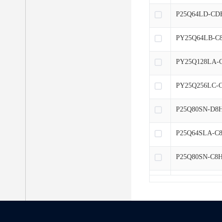
P25Q64LD-CD
PY25Q64LB-C
PY25Q128LA-
PY25Q256LC-
P25Q80SN-D8
P25Q64SLA-C
P25Q80SN-C8
P25Q16SN-C8
P25Q16SN-D8