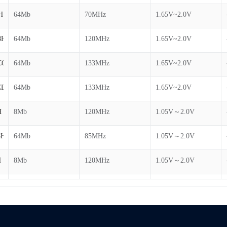
H
64Mb
70MHz
1.65V~2.0V
8H
64Mb
120MHz
1.65V~2.0V
CCH
64Mb
133MHz
1.65V~2.0V
CDH
64Mb
133MHz
1.65V~2.0V
H
8Mb
120MHz
1.05V～2.0V
8H
64Mb
85MHz
1.05V～2.0V
H
8Mb
120MHz
1.05V～2.0V
H
16Mb
120MHz
1.05V～2.0V
H
16Mb
120MHz
1.05V～2.0V