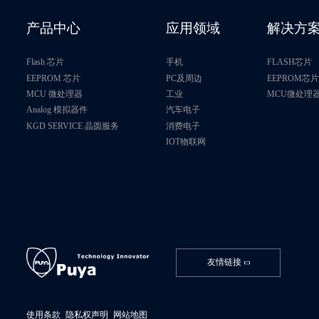
产品中心
应用领域
解决方
Flash 芯片
手机
FLASH芯片
EEPROM 芯片
PC及周边
EEPROM芯
MCU 微处理器
工业
MCU微处理
Analog 模拟器件
汽车电子
KGD SERVICE 晶圆服务
消费电子
IOT物联网
友情链接
使用条款
隐私权声明
网站地图