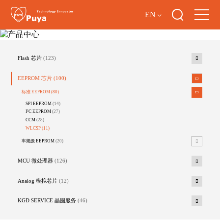
EN
产品中心
Flash 芯片
(123)
EEPROM 芯片
(100)
标准 EEPROM
(80)
SPI EEPROM
(14)
I²C EEPROM
(27)
CCM
(28)
WLCSP
(11)
车规级 EEPROM
(20)
MCU 微处理器
(126)
Analog 模拟芯片
(12)
KGD SERVICE 晶圆服务
(46)