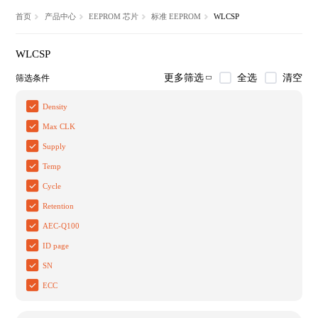
首页
产品中心
EEPROM 芯片
标准 EEPROM
WLCSP
WLCSP
全选
清空
更多筛选
筛选条件
Density
Max CLK
Supply
Temp
Cycle
Retention
AEC-Q100
ID page
SN
ECC