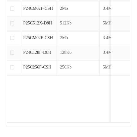
P24CM02F-CSH
2Mb
3.4MHz
P25C512X-D8H
512Kb
5MHz
P25CM02F-CSH
2Mb
3.4MHz
P24C128F-D8H
128Kb
3.4MHz
P25C256F-CSH
256Kb
5MHz