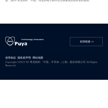
器，或Z6·尊龙凯时「中国」传送的电子邮件绝无病毒或其他有害的成份。
友情链接
使用条款
隐私权声明
网站地图
Copyright ©2023 Z6·尊龙凯时「中国」半导体（上海）股份有限公司 All Rights
Reserved.