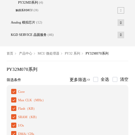
PY32MD系列
(4)
触摸系列MCU
(28)
Analog 模拟芯片
(12)
KGD SERVICE 晶圆服务
(46)
首页
产品中心
MCU 微处理器
PY32 系列
PY32M070系列
PY32M070系列
全选
清空
更多筛选
筛选条件
Core
Max CLK（MHz）
Flash（KB）
SRAM（KB）
I/Os
DMA / CHs