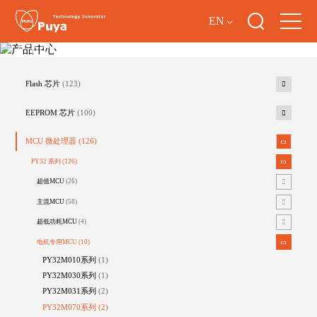
EN
产品中心
Flash 芯片
(123)
EEPROM 芯片
(100)
MCU 微处理器
(126)
PY32 系列
(126)
超值MCU
(26)
主流MCU
(58)
超低功耗MCU
(4)
电机专用MCU
(10)
PY32M010系列
(1)
PY32M030系列
(1)
PY32M031系列
(2)
PY32M070系列
(2)