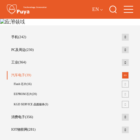
EN
应用领域
手机(242)
PC及周边(230)
工业(364)
汽车电子(39)
Flash 芯片(16)
EEPROM 芯片(20)
KGD SERVICE 晶圆服务(3)
消费电子(356)
IOT物联网(281)