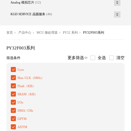
Analog 模拟芯片
(12)
KGD SERVICE 晶圆服务
(46)
首页
产品中心
MCU 微处理器
PY32 系列
PY32F003系列
PY32F003系列
全选
清空
更多筛选
筛选条件
Core
Max CLK（MHz）
Flash（KB）
SRAM（KB）
I/Os
DMA / CHs
GPTM
ADTM