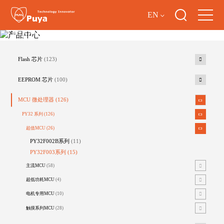
EN
产品中心
Flash 芯片
(123)
EEPROM 芯片
(100)
MCU 微处理器
(126)
PY32 系列
(126)
超值MCU
(26)
PY32F002B系列
(11)
PY32F003系列
(15)
主流MCU
(58)
超低功耗MCU
(4)
电机专用MCU
(10)
触摸系列MCU
(28)