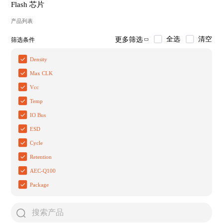
Flash 芯片
产品列表
全选
清空
更多筛选
筛选条件
Density
Max CLK
Vcc
Temp
IO Bus
ESD
Cycle
Retention
AEC-Q100
Package