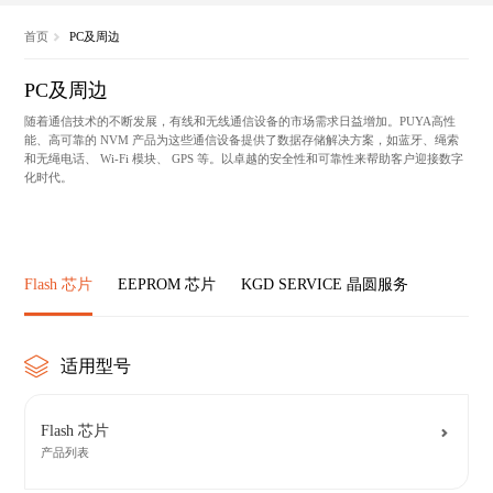
首页
PC及周边
PC及周边
随着通信技术的不断发展，有线和无线通信设备的市场需求日益增加。PUYA高性
能、高可靠的 NVM 产品为这些通信设备提供了数据存储解决方案，如蓝牙、绳索
和无绳电话、 Wi-Fi 模块、 GPS 等。以卓越的安全性和可靠性来帮助客户迎接数字
化时代。
Flash 芯片
EEPROM 芯片
KGD SERVICE 晶圆服务
适用型号
Flash 芯片
产品列表