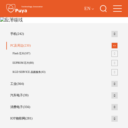
EN
应用领域
手机(242)
PC及周边(230)
Flash 芯片(107)
EEPROM 芯片(80)
KGD SERVICE 晶圆服务(43)
工业(364)
汽车电子(39)
消费电子(356)
IOT物联网(281)