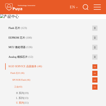
EN
产品中心
Flash 芯片
(123)
EEPROM 芯片
(100)
MCU 微处理器
(126)
Analog 模拟芯片
(12)
KGD SERVICE 晶圆服务
(46)
Flash 芯片
(46)
SPI NOR Flash
(46)
工业
(43)
H 系列
(19)
L 系列
(13)
U 系列
(11)