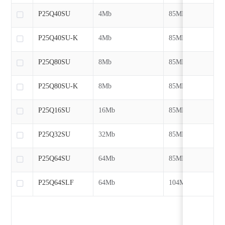
P25Q40SU
4Mb
85MHz
P25Q40SU-K
4Mb
85MHz
P25Q80SU
8Mb
85MHz
P25Q80SU-K
8Mb
85MHz
P25Q16SU
16Mb
85MHz
P25Q32SU
32Mb
85MHz
P25Q64SU
64Mb
85MHz
P25Q64SLF
64Mb
104MHz