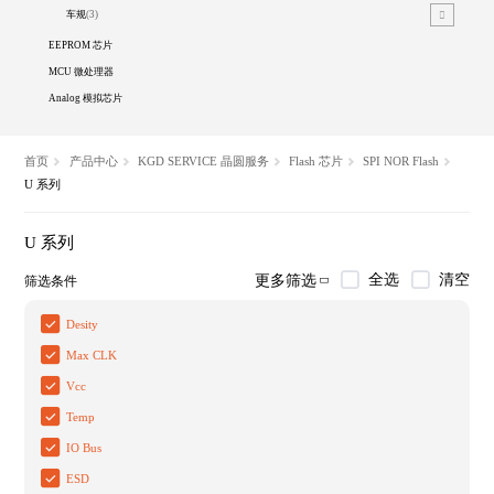
车规
(3)
EEPROM 芯片
MCU 微处理器
Analog 模拟芯片
首页
产品中心
KGD SERVICE 晶圆服务
Flash 芯片
SPI NOR Flash
U 系列
U 系列
全选
清空
更多筛选
筛选条件
Desity
Max CLK
Vcc
Temp
IO Bus
ESD