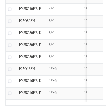
PY25Q40HB-H
4Mb
133MHz
P25Q80SH
8Mb
104MHz
PY25Q80HB-K
8Mb
133MHz
PY25Q80HB-E
8Mb
133MHz
PY25Q80HB-H
8Mb
133MHz
P25Q16SH
16Mb
104MHz
PY25Q16HB-K
16Mb
133MHz
PY25Q16HB-E
16Mb
133MHz
PY25Q16HB-H
16Mb
133MHz