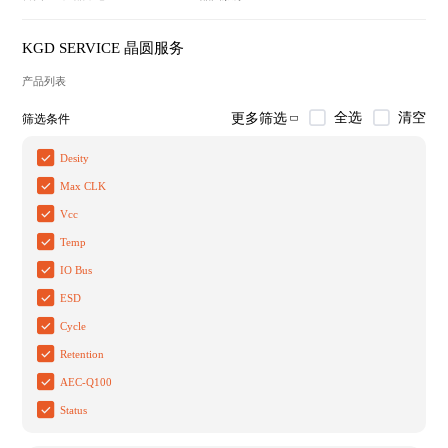
KGD SERVICE 晶圆服务
产品列表
全选
清空
更多筛选
筛选条件
Desity
Max CLK
Vcc
Temp
IO Bus
ESD
Cycle
Retention
AEC-Q100
Status