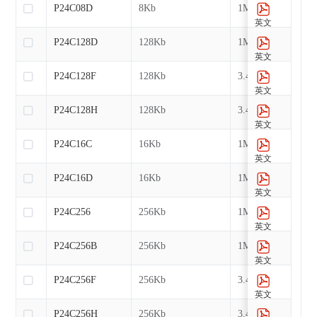
P24C08D
8Kb
1MHz
英文
P24C128D
128Kb
1MHz
英文
P24C128F
128Kb
3.4MHz
英文
P24C128H
128Kb
3.4MHz
英文
P24C16C
16Kb
1MHz
英文
P24C16D
16Kb
1MHz
英文
P24C256
256Kb
1MHz
英文
P24C256B
256Kb
1MHz
英文
P24C256F
256Kb
3.4MHz
英文
P24C256H
256Kb
3.4MHz