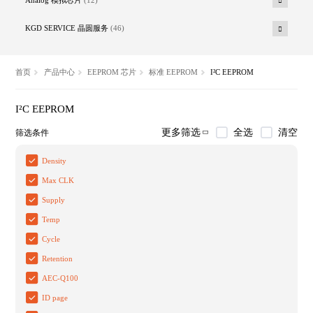
KGD SERVICE 晶圆服务
(46)
首页
产品中心
EEPROM 芯片
标准 EEPROM
I²C EEPROM
I²C EEPROM
全选
清空
更多筛选
筛选条件
Density
Max CLK
Supply
Temp
Cycle
Retention
AEC-Q100
ID page