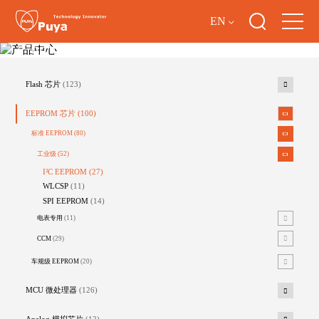
EN
产品中心
Flash 芯片
(123)
EEPROM 芯片
(100)
标准 EEPROM
(80)
工业级
(52)
I²C EEPROM
(27)
WLCSP
(11)
SPI EEPROM
(14)
电表专用
(11)
CCM
(29)
车规级 EEPROM
(20)
MCU 微处理器
(126)
Analog 模拟芯片
(12)