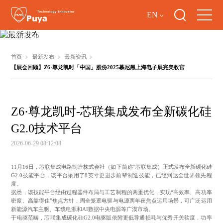
EN
最新发布
首页
最新发布
最新资讯
【展会回顾】Z6·尊龙凯时「中国」股份2025慕尼黑上海电子展完美收官
Z6·尊龙凯时-芯联集成发布全新碳化硅
G2.0技术平台
2026-06-29 08:12:08
11月16日，芯联集成电路制造株式会社（如下简称“芯联集成）正式发布全新碳化硅
G2.0技能平台，该平台采用了8英寸更进步前辈制造技能，已经到达全世界领先程
度。
据悉，该技能平台经由过程器件布局与工艺制程的两重优化，实现“高效率、高功率
密度、高靠得住”焦点方针，周全笼罩电驱与电源两年夜焦点运用场景，可广泛运用
新能源汽车主驱、车载电源和AI数据中央电源等广漠市场。
于电驱范畴，芯联集成碳化硅G2.0电驱版依附更低导通损耗与优秀开关软度，功率